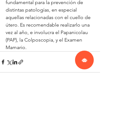
fundamental para la prevención de 
distintas patologías, en especial 
aquellas relacionadas con el cuello de 
útero. Es recomendable realizarlo una 
vez al año, e involucra el Papanicolau 
(PAP), la Colposcopia, y el Examen 
Mamario.
Ver todo
Entradas recientes