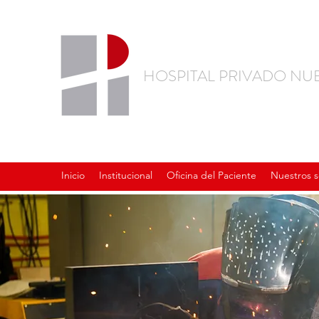
HOSPITAL PRIVADO NU
Inicio
Institucional
Oficina del Paciente
Nuestros s