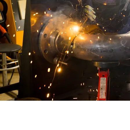
Julio Besada 6969, B1683 Martín Coro