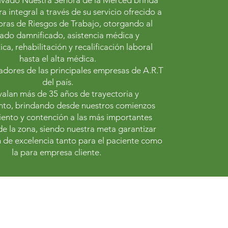
rivado Nuestra Señora de la Merced brinda
a integral a través de su servicio ofrecido a
ras de Riesgos de Trabajo, otorgando al
do damnificado, asistencia médica y
ca, rehabilitación y recalificación laboral
hasta el alta médica.
dores de las principales empresas de A.R.T
del país.
alan más de 35 años de trayectoria y
nto, brindando desde nuestros comienzos
ento y contención a las más importantes
e la zona, siendo nuestra meta garantizar
 de excelencia tanto para el paciente como
la para empresa cliente.