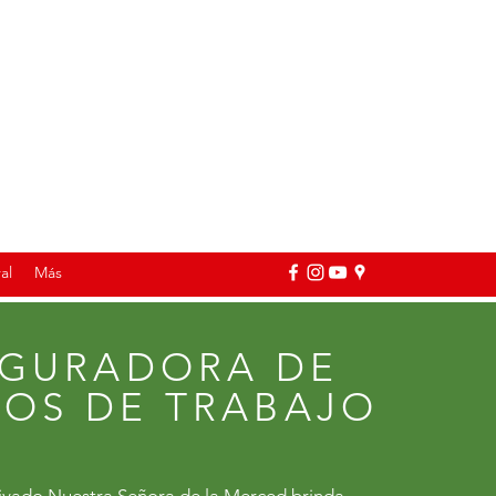
al
Más
EGURADORA DE
GOS DE TRABAJO