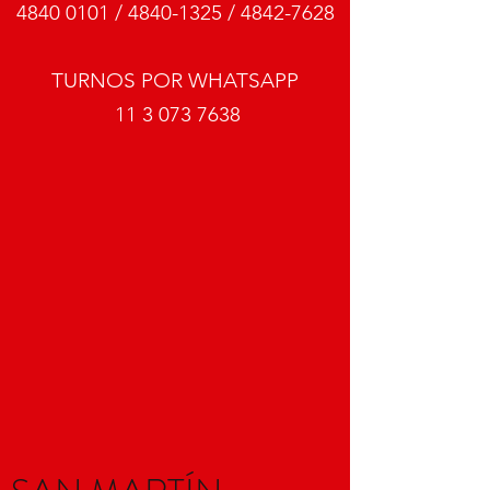
4840 0101
/
4840-1325
/
4842-7628
TURNOS POR WHATSAPP
11 3 073 7638