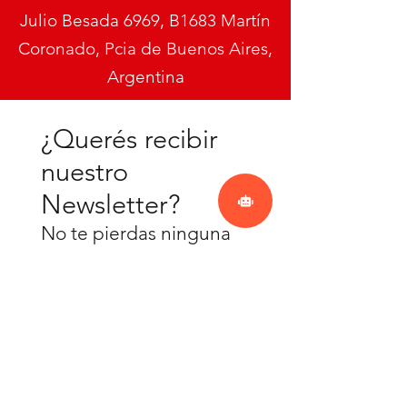
Julio Besada 6969, B1683 Martín
Coronado, Pcia de Buenos Aires,
Argentina
¿Querés recibir
nuestro
Newsletter?
No te pierdas ninguna
actualización
Suscríbete ahora