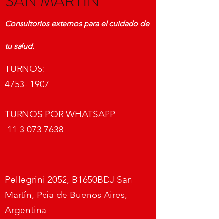
SAN MARTÍN
Consultorios externos para el cuidado de
tu salud.
TURNOS:
4753- 1907
TURNOS POR WHATSAPP
11 3 073 7638
Pellegrini 2052, B1650BDJ San
Martín, Pcia de Buenos Aires,
Argentina