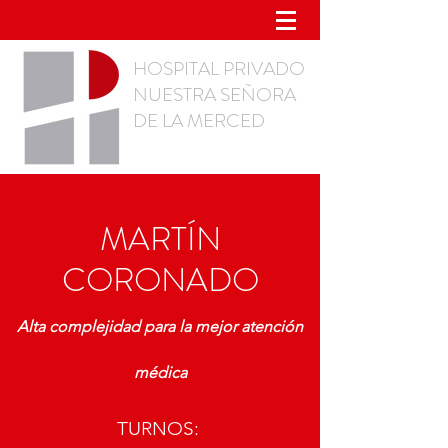
HOSPITAL PRIVADO
NUESTRA SEÑORA
DE LA MERCED
MARTÍN
CORONADO
Alta complejidad para la mejor atención
médica
TURNOS: