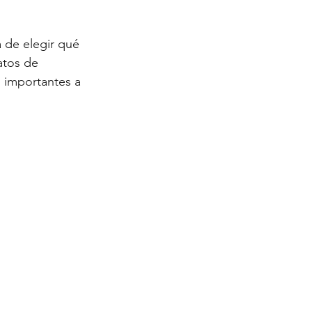
atos de 
 importantes a 