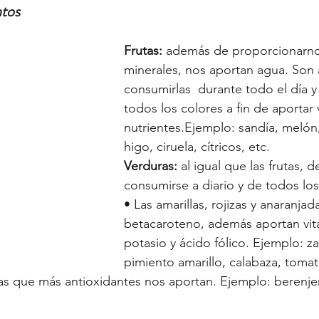
ntos
Frutas:
 además de proporcionarnos
minerales, nos aportan agua. Son 
consumirlas  durante todo el día y 
todos los colores a fin de aportar
nutrientes.Ejemplo: sandía, melón
higo, ciruela, cítricos, etc.
Verduras:
 al igual que las frutas, 
consumirse a diario y de todos los
• Las amarillas, rojizas y anaranjad
betacaroteno, además aportan vit
potasio y ácido fólico. Ejemplo: za
pimiento amarillo, calabaza, tomat
as que más antioxidantes nos aportan. Ejemplo: berenje