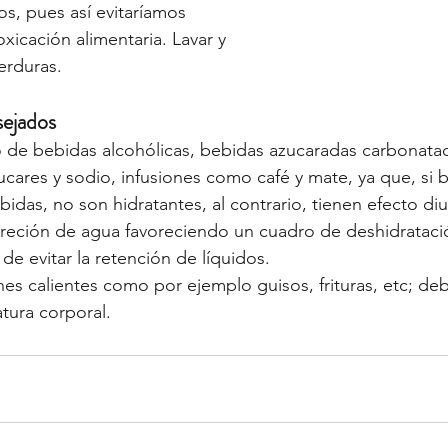
s, pues así evitaríamos 
oxicación alimentaria. Lavar y 
verduras.
sejados
 de bebidas alcohólicas, bebidas azucaradas carbonata
ucares y sodio, infusiones como café y mate, ya que, si b
das, no son hidratantes, al contrario, tienen efecto diur
reción de agua favoreciendo un cuadro de deshidratació
de evitar la retención de líquidos.
ones calientes como por ejemplo guisos, frituras, etc; de
ura corporal. 