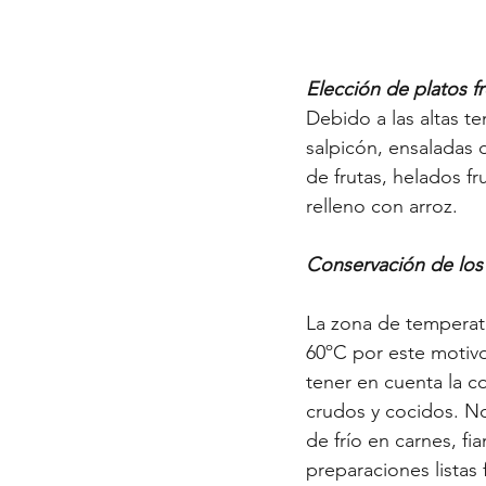
Elección de platos f
Debido a las altas t
salpicón, ensaladas 
de frutas, helados fr
relleno con arroz.
Conservación de los
La zona de temperatu
60ºC por este motivo
tener en cuenta la c
crudos y cocidos. N
de frío en carnes, fi
preparaciones listas 