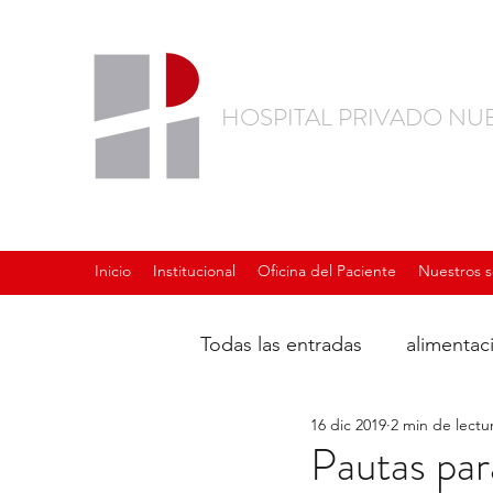
HOSPITAL PRIVADO NU
Inicio
Institucional
Oficina del Paciente
Nuestros s
Todas las entradas
alimentac
16 dic 2019
2 min de lectu
Pautas par