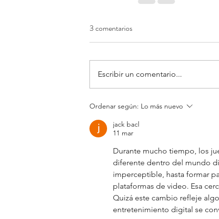
3 comentarios
Escribir un comentario...
Ordenar según:
Lo más nuevo
jack bacl
11 mar
Durante mucho tiempo, los ju
diferente dentro del mundo dig
imperceptible, hasta formar pa
plataformas de video. Esa cerc
Quizá este cambio refleje alg
entretenimiento digital se con