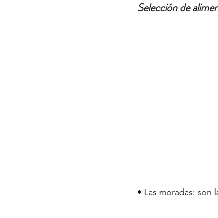
Selección de alime
• Las moradas: son l