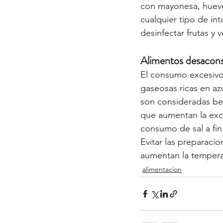
con mayonesa, huevo
cualquier tipo de int
desinfectar frutas y 
Alimentos desacon
El consumo excesivo
gaseosas ricas en az
son consideradas bebi
que aumentan la exc
consumo de sal a fin 
Evitar las preparaci
aumentan la temperat
alimentacion