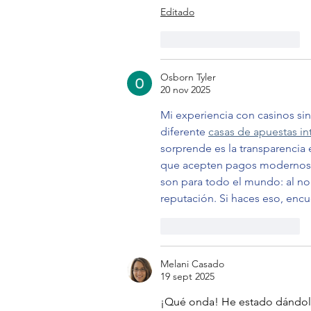
Editado
Me gusta
Reaccionar
Osborn Tyler
20 nov 2025
Mi experiencia con casinos sin
diferente 
casas de apuestas in
sorprende es la transparencia
que acepten pagos modernos y
son para todo el mundo: al no 
reputación. Si haces eso, encue
Me gusta
Reaccionar
Melani Casado
19 sept 2025
¡Qué onda! He estado dándole