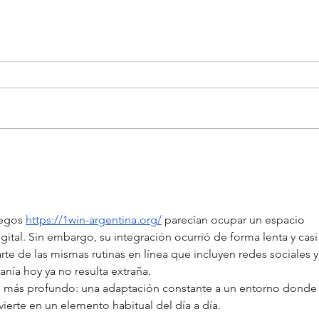
egos 
https://1win-argentina.org/
 parecían ocupar un espacio 
ital. Sin embargo, su integración ocurrió de forma lenta y casi
rte de las mismas rutinas en línea que incluyen redes sociales y
anía hoy ya no resulta extraña.
o más profundo: una adaptación constante a un entorno donde 
vierte en un elemento habitual del día a día.