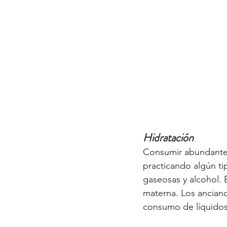
Hidratación
Consumir abundante 
practicando algún ti
gaseosas y alcohol. 
materna. Los anciano
consumo de líquidos