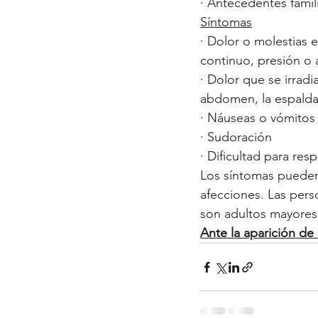
· Antecedentes fami
Síntomas
· Dolor o molestias 
continuo, presión o 
· Dolor que se irradi
abdomen, la espalda,
· Náuseas o vómitos
· Sudoración 
· Dificultad para resp
Los síntomas pueden 
afecciones. Las pers
son adultos mayores 
Ante la aparición de