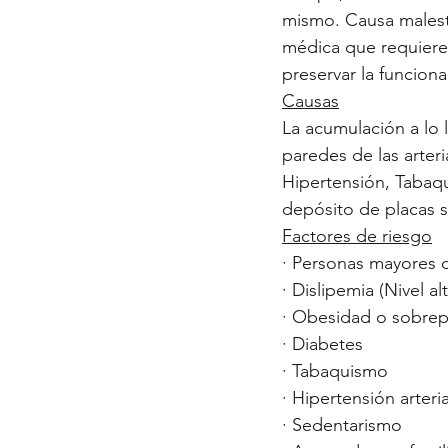
mismo. Causa malest
médica que requiere 
preservar la funciona
Causas
La acumulación a lo 
paredes de las arter
Hipertensión, Tabaqu
depósito de placas s
Factores de riesgo
· ​Personas mayores 
· Dislipemia (Nivel a
· Obesidad o sobre
· Diabetes
· Tabaquismo
· Hipertensión arteria
· Sedentarismo