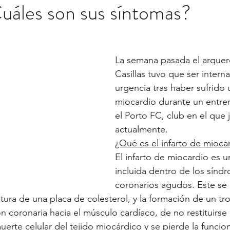
Cuáles son sus síntomas?
La semana pasada el arquero
Casillas tuvo que ser intern
urgencia tras haber sufrido 
miocardio durante un entre
el Porto FC, club en el que 
actualmente. 
¿Qué es el infarto de mioca
El infarto de miocardio es u
incluida dentro de los sínd
coronarios agudos. Este se
tura de una placa de colesterol, y la formación de un t
ón coronaria hacia el músculo cardíaco, de no restituirse e
muerte celular del tejido miocárdico y se pierde la funcio