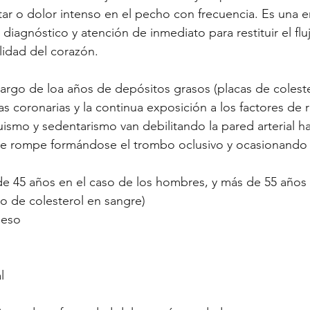
ar o dolor intenso en el pecho con frecuencia. Es una 
diagnóstico y atención de inmediato para restituir el flu
lidad del corazón. 
largo de loa años de depósitos grasos (placas de coleste
ias coronarias y la continua exposición a los factores de
ismo y sedentarismo van debilitando la pared arterial h
e rompe formándose el trombo oclusivo y ocasionando el
de 45 años en el caso de los hombres, y más de 55 años
lto de colesterol en sangre)
peso
l