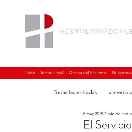
HOSPITAL PRIVADO NU
Inicio
Institucional
Oficina del Paciente
Nuestros s
Todas las entradas
alimentac
6 may 2019
2 min de lectu
El Servici